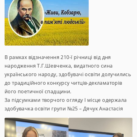
В рамках відзначення 210-ї річниці від дня
народження Т.Г.Шевченка, видатного сина
українського народу, здобувачі освіти долучились
до традиційного конкурсу читців-декламаторів
його поетичної спадщини.
За підсумками творчого огляду І місце одержала
здобувачка освіти групи №25 – Дячук Анастасія