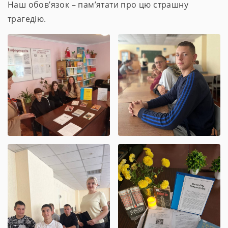
Наш обов’язок – пам’ятати про цю страшну
трагедію.