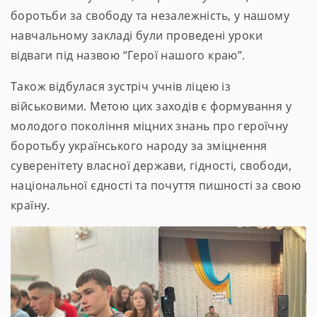
боротьби за свободу та незалежність, у нашому
навчальному закладі були проведені уроки
відваги під назвою “Герої нашого краю”.
Також відбулася зустріч учнів ліцею із
військовими. Метою цих заходів є формування у
молодого покоління міцних знань про героїчну
боротьбу українського народу за зміцнення
суверенітету власної держави, гідності, свободи,
національної єдності та почуття пишності за свою
країну.