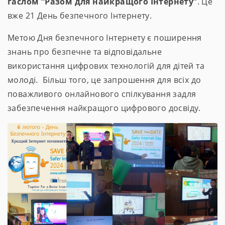
гаслом “Разом для найкращого Інтернету”
. Це
вже 21 День безпечного Інтернету.
Метою Дня безпечного Інтернету є поширення
знань про безпечне та відповідальне
використання цифрових технологій для дітей та
молоді. Більш того, це запрошення для всіх до
поважливого онлайнового спілкування задля
забезпечення найкращого цифрового досвіду.