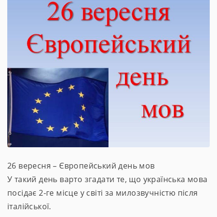
26 вересня – Європейський день мов
У такий день варто згадати те, що українська мова
посідає 2-ге місце у світі за милозвучністю після
італійської.