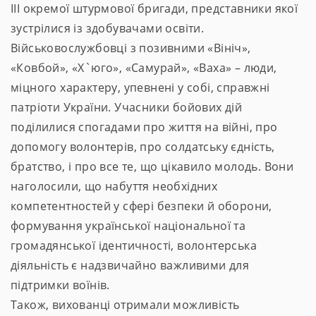
ІІІ окремої штурмової бригади, представники якої
зустрілися із здобувачами освіти.
Військовослужбовці з позивними «Вініч»,
«Ковбой», «Х`юго», «Самурай», «Ваха» – люди,
міцного характеру, упевнені у собі, справжні
патріоти України. Учасники бойових дій
поділилися спогадами про життя на війні, про
допомогу волонтерів, про солдатську єдність,
братство, і про все те, що цікавило молодь. Вони
наголосили, що набуття необхідних
компетентностей у сфері безпеки й оборони,
формування української національної та
громадянської ідентичності, волонтерська
діяльність є надзвичайно важливими для
підтримки воїнів.
Також, вихованці отримали можливість