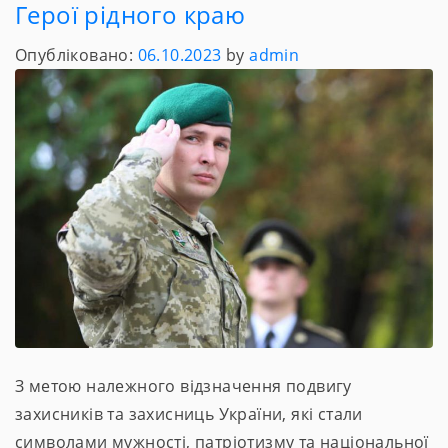
Герої рідного краю
Опубліковано:
06.10.2023
by
admin
З метою належного відзначення подвигу
захисників та захисниць України, які стали
символами мужності, патріотизму та національної