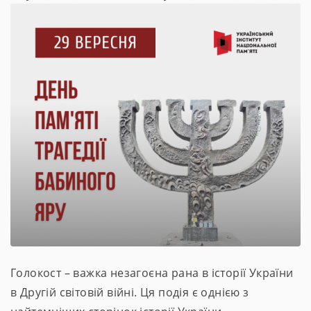
Голокост – важка незагоєна рана в історії України
в Другій світовій війні. Ця подія є однією з