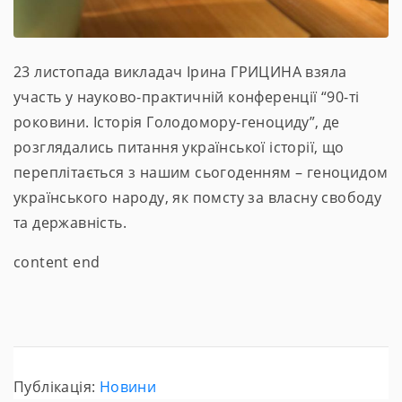
23 листопада викладач Ірина ГРИЦИНА взяла
участь у науково-практичній конференції “90-ті
роковини. Історія Голодомору-геноциду”, де
розглядались питання української історії, що
переплітається з нашим сьогоденням – геноцидом
українського народу, як помсту за власну свободу
та державність.
content end
Публікація:
Новини