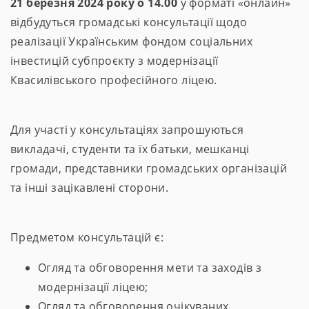
21 березня 2024 року о 14.00
у форматі «онлайн»
відбудуться громадські консультації щодо
реалізації Українським фондом соціальних
інвестицій субпроєкту з модернізації
Квасилівського професійного ліцею.
Для участі у консультаціях запрошуються
викладачі, студенти та їх батьки, мешканці
громади, представники громадських організацій
та інші зацікавлені сторони.
Предметом консультацій є:
Огляд та обговорення мети та заходів з
модернізації ліцею;
Огляд та обговорення очікуваних