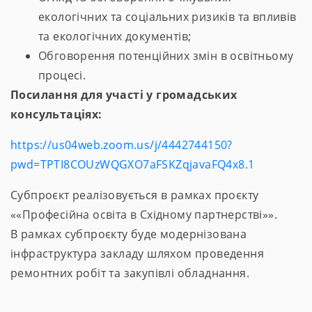
екологічних та соціальних ризиків та впливів
та екологічних документів;
Обговорення потенційних змін в освітньому
процесі.
Посилання для участі у громадських
консультаціях:
https://us04web.zoom.us/j/4442744150?
pwd=TPTI8COUzWQGXO7aFSKZqjavaFQ4x8.1
Субпроєкт реалізовується в рамках проєкту
««Професійна освіта в Східному партнерстві»».
В рамках субпроєкту буде модернізована
інфраструктура закладу шляхом проведення
ремонтних робіт та закупівлі обладнання.