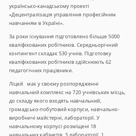
українсько-канадському проекті
«Децентралізація управління професійним
навчанням в Україні».
За роки існування підготовлено більше 5000
кваліфікованих робітників. Середньорічний
контингент складає 530 учнів. Підготовку
кваліфікованих робітників здійснюють 62
педагогічних працівники.
Ліцей має у своєму розпорядженні
навчальний комплекс на 720 учнівських місць,
до складу якого входять навчальний,
громадсько-побутовий корпуси, навчально-
виробничі майстерні, лабораторії. У
навчальному корпусі розміщені 18
навчальних кабінетів, 3 лабораторії, 1