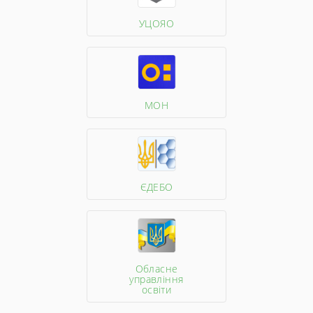
УЦОЯО
МОН
ЄДЕБО
Обласне
управління
освіти