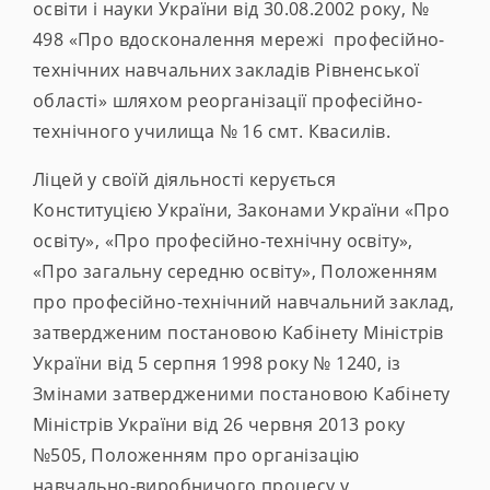
освіти і науки України від 30.08.2002 року, №
498 «Про вдосконалення мережі професійно-
технічних навчальних закладів Рівненської
області» шляхом реорганізації професійно-
технічного училища № 16 смт. Квасилів.
Ліцей у своїй діяльності керується
Конституцією України, Законами України «Про
освіту», «Про професійно-технічну освіту»,
«Про загальну середню освіту», Положенням
про професійно-технічний навчальний заклад,
затвердженим постановою Кабінету Міністрів
України від 5 серпня 1998 року № 1240, із
Змінами затвердженими постановою Кабінету
Міністрів України від 26 червня 2013 року
№505, Положенням про організацію
навчально-виробничого процесу у