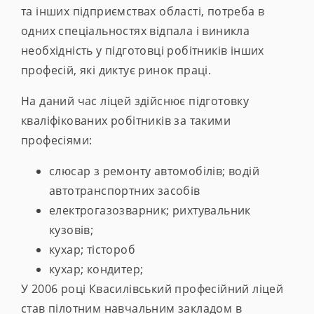
та інших підприємствах області, потреба в
одних спеціальностях відпала і виникла
необхідність у підготовці робітників інших
професій, які диктує ринок праці.
На даний час ліцей здійснює підготовку
кваліфікованих робітників за такими
професіями:
слюсар з ремонту автомобілів; водій
автотранспортних засобів
електрогазозварник; рихтувальник
кузовів;
кухар; тістороб
кухар; кондитер;
У 2006 році Квасилівський професійний ліцей
став пілотним навчальним закладом в