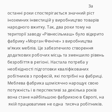
За
останні роки спостерігається значний ріст
іноземних інвестицій у виробництво товарів
народного вжитку. Так, два роки тому на
території заводу «Рівнесільмаш» було відкрито
фабрику «Морган Феніче» з виробництва
м’яких меблів. Це забезпечило створення
додаткових робочих місць та зменшило рівень
безробіття в регіоні. Настала потреба у
необхідності підготовки кваліфікованих
робітників з професій, які потрібні на фабриці.
Меблева фабрика щомісячно нарощує свою
потужність і в перспективі за декілька років
вона стане найбільшою фабрикою в Європі, на
якій працюватиме не одна тисяча робітників.