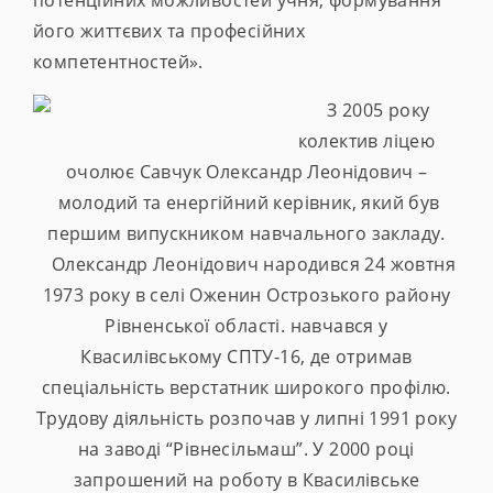
потенційних можливостей учня, формування
його життєвих та професійних
компетентностей».
З 2005 року
колектив ліцею
очолює Савчук Олександр Леонідович –
молодий та енергійний керівник, який був
першим випускником навчального закладу.
Олександр Леонідович народився 24 жовтня
1973 року в селі Оженин Острозького району
Рівненської області. навчався у
Квасилівському СПТУ-16, де отримав
спеціальність верстатник широкого профілю.
Трудову діяльність розпочав у липні 1991 року
на заводі “Рівнесільмаш”. У 2000 році
запрошений на роботу в Квасилівське