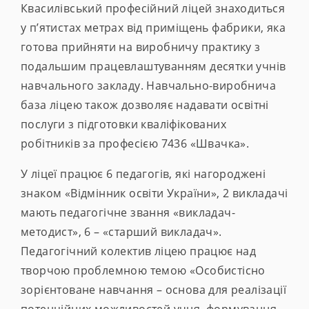
Квасилівський професійний ліцей знаходиться
у п’ятистах метрах від приміщень фабрики, яка
готова прийняти на виробничу практику з
подальшим працевлаштуванням десятки учнів
навчального закладу. Навчально-виробнича
база ліцею також дозволяє надавати освітні
послуги з підготовки кваліфікованих
робітників за професією 7436 «Швачка».
У ліцеї працює 6 педагогів, які нагороджені
знаком «Відмінник освіти України», 2 викладачі
мають педагогічне звання «викладач-
методист», 6 – «старший викладач».
Педагогічний колектив ліцею працює над
творчою проблемною темою «Особистісно
зорієнтоване навчання – основа для реалізації