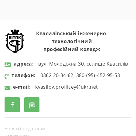
Квасилівський інженерно-
технологічний
професійний коледж
aдресa:
вул. Молодіжна 30, селище Квасилів
телефон:
0362 20-34-62, 380-(95)-452-95-53
e-mail:
kvasilov.proflicey@ukr.net
Учням і педагогам