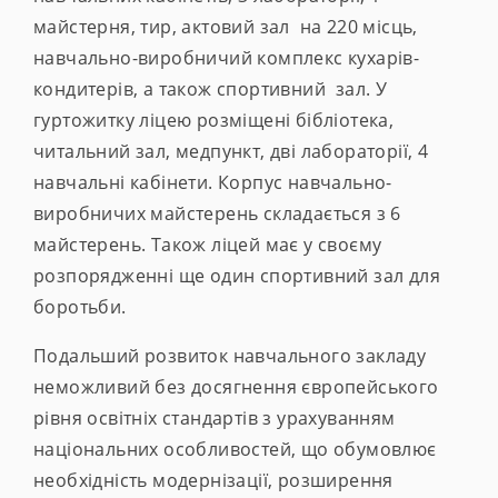
майстерня, тир, актовий зал на 220 місць,
навчально-виробничий комплекс кухарів-
кондитерів, а також спортивний зал. У
гуртожитку ліцею розміщені бібліотека,
читальний зал, медпункт, дві лабораторії, 4
навчальні кабінети. Корпус навчально-
виробничих майстерень складається з 6
майстерень. Також ліцей має у своєму
розпорядженні ще один спортивний зал для
боротьби.
Подальший розвиток навчального закладу
неможливий без досягнення європейського
рівня освітніх стандартів з урахуванням
національних особливостей, що обумовлює
необхідність модернізації, розширення