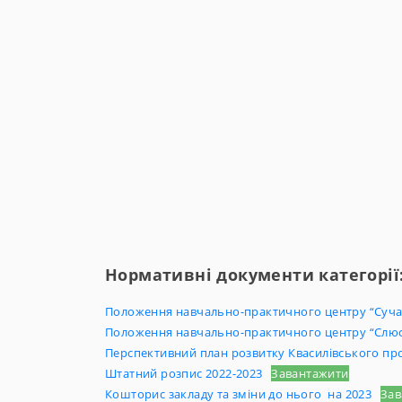
Нормативні документи категорії
Положення навчально-практичного центру “Суча
Положення навчально-практичного центру “Слюса
Перспективний план розвитку Квасилівського про
Штатний розпис 2022-2023
Завантажити
Кошторис закладу та зміни до нього на 2023
Зав