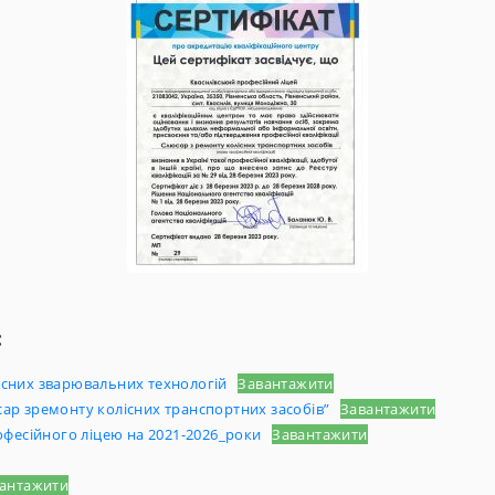
:
сних зварювальних технологій
Завантажити
р зремонту колісних транспортних засобів”
Завантажити
фесійного ліцею на 2021-2026_роки
Завантажити
антажити