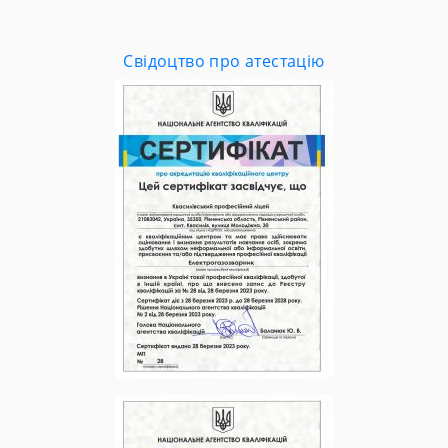
Свідоцтво про атестацію