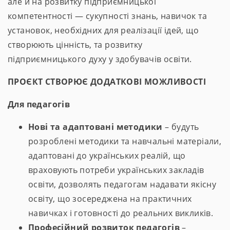
але й на розвитку підприємницької
компетентності — сукупності знань, навичок та
установок, необхідних для реалізації ідей, що
створюють цінність, та розвитку
підприємницького духу у здобувачів освіти.
ПРОЄКТ СТВОРЮЄ ДОДАТКОВІ МОЖЛИВОСТІ
Для педагогів
Нові та адаптовані методики
– будуть
розроблені методики та навчальні матеріали,
адаптовані до українських реалій, що
враховують потреби українських закладів
освіти, дозволять педагогам надавати якісну
освіту, що зосереджена на практичних
навичках і готовності до реальних викликів.
Професійний розвиток педагогів
–