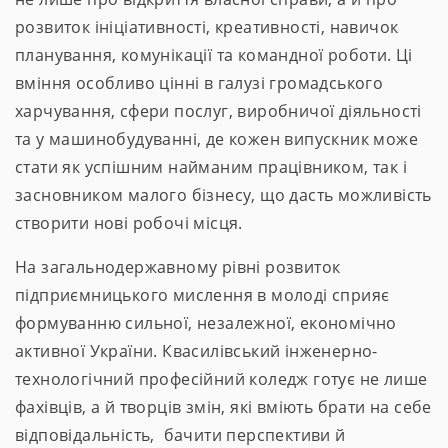
розвиток ініціативності, креативності, навичок
планування, комунікації та командної роботи. Ці
вміння особливо цінні в галузі громадського
харчування, сфери послуг, виробничої діяльності
та у машинобудуванні, де кожен випускник може
стати як успішним найманим працівником, так і
засновником малого бізнесу, що дасть можливість
створити нові робочі місця.
На загальнодержавному рівні розвиток
підприємницького мислення в молоді сприяє
формуванню сильної, незалежної, економічно
активної України. Квасилівський інженерно-
технологічний професійний коледж готує не лише
фахівців, а й творців змін, які вміють брати на себе
відповідальність, бачити перспективи й