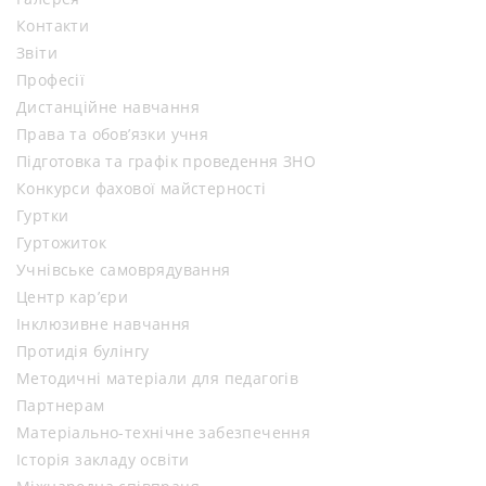
Контакти
Звіти
Професії
Дистанційне навчання
Права та обов’язки учня
Підготовка та графік проведення ЗНО
Конкурси фахової майстерності
Гуртки
Гуртожиток
Учнівське самоврядування
Центр кар’єри
Інклюзивне навчання
Протидія булінгу
Методичні матеріали для педагогів
Партнерам
Матеріально-технічне забезпечення
Історія закладу освіти