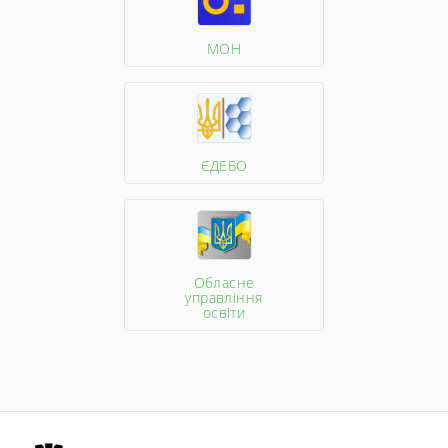
МОН
ЄДЕБО
Обласне
управління
освіти