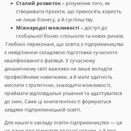
Сталий розвиток –
розуміння того, як
створювати проєкти, що приносять користь
не лише бізнесу, а й суспільству.
Міжнародні можливості –
доступ до
глобальної бізнес-спільноти та нових ринків.
Глибоко переконані, що освіта з підприємництва
є невід’ємною складовою підготовки сучасного
кваліфікованого фахівця. У сучасному
динамічному світі важливо не лише володіти
професійними навичками, а й мати здатність
мислити стратегічно, знаходити можливості,
приймати відповідальні рішення та адаптуватися
до змін. Саме ці компетентності формуються
завдяки підприємницькій освіті.
Для нашого закладу освіти підприємництво — це
не лише про відкриття власної справи, а й про