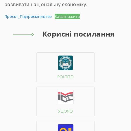
розвивати національну економіку.
Проєкт_Підприємництво
Завантажити
Корисні посилання
РОІППО
УЦОЯО