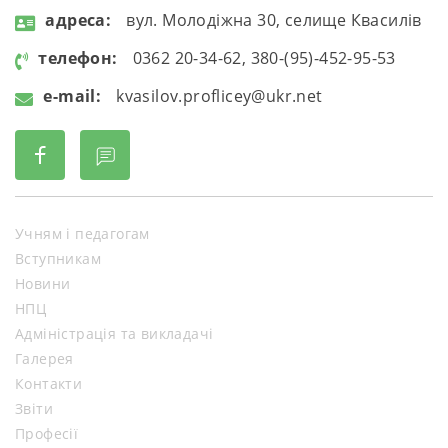
aдресa:
вул. Молодіжна 30, селище Квасилів
телефон:
0362 20-34-62, 380-(95)-452-95-53
e-mail:
kvasilov.proflicey@ukr.net
Учням і педагогам
Вступникам
Новини
НПЦ
Адміністрація та викладачі
Галерея
Контакти
Звіти
Професії