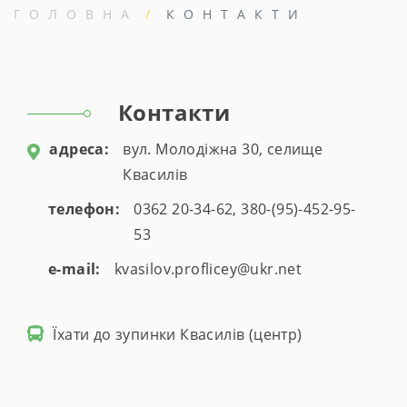
ГОЛОВНА
КОНТАКТИ
Контакти
aдресa:
вул. Молодіжна 30, селище
Квасилів
телефон:
0362 20-34-62, 380-(95)-452-95-
53
e-mail:
kvasilov.proflicey@ukr.net
Їхати до зупинки Квасилів (центр)