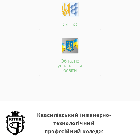
ЄДЕБО
Обласне
управління
освіти
Квасилівський інженерно-
технологічний
професійний коледж