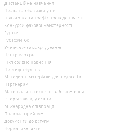
Дистанційне навчання
Права та обов’язки учня
Підготовка та графік проведення ЗНО
Конкурси фахової майстерності
Гуртки
Гуртожиток
Учнівське самоврядування
Центр кар’єри
Інклюзивне навчання
Протидія булінгу
Методичні матеріали для педагогів
Партнерам
Матеріально-технічне забезпечення
Історія закладу освіти
Міжнародна співпраця
Правила прийому
Документи до вступу
Нормативні акти