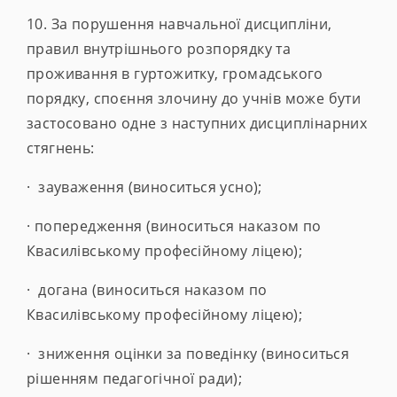
10. За порушення навчальної дисципліни,
правил внутрішнього розпорядку та
проживання в гуртожитку, громадського
порядку, споєння злочину до учнів може бути
застосовано одне з наступних дисциплінарних
стягнень:
· зауваження (виноситься усно);
· попередження (виноситься наказом по
Квасилівському професійному ліцею);
· догана (виноситься наказом по
Квасилівському професійному ліцею);
· зниження оцінки за поведінку (виноситься
рішенням педагогічної ради);