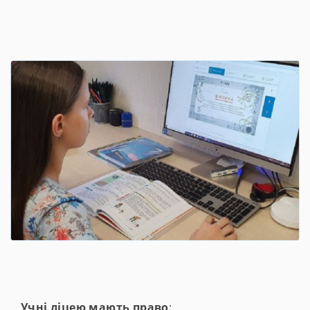
Учні ліцею мають право
: