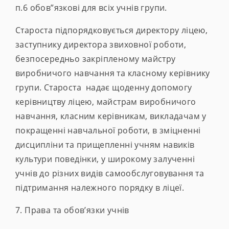
п.6 обов”язкові для всіх учнів групи.
Староста підпорядковується директору ліцею,
заступнику директора звиховної роботи,
безпосередньо закріпленому майстру
виробничого навчання та класному керівнику
групи. Староста надає щоденну допомогу
керівництву ліцею, майстрам виробничого
навчання, класним керівникам, викладачам у
покращенні навчальної роботи, в зміцненні
дисципліни та прищепленні учням навиків
культури поведінки, у широкому залученні
учнів до різних видів самообслуговування та
підтримання належного порядку в ліцеї.
7. Права та обов’язки учнів