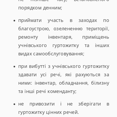
порядком денним;
приймати участь в заходах по
благоустрою, озелененню території,
ремонту інвентаря, приміщень
учнівського гуртожитку та інших
видах самообслуговування;
при вибутті з учнівського гуртожитку
здавати усі речі, які рахуються за
ними: інвентар, обладнання, білизну
та інші речі коменданту;
не привозити і не зберігати в
гуртожитку цінних речей.