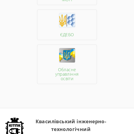
ЄДЕБО
Обласне
управління
освіти
Квасилівський інженерно-
технологічний