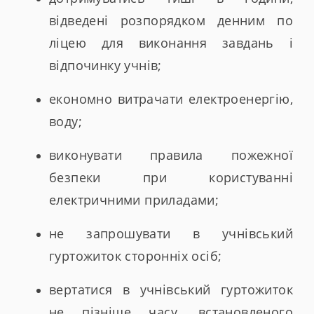
відведені розпорядком денним по
ліцею для виконання завдань і
відпочинку учнів;
економно витрачати електроенергію,
воду;
виконувати правила пожежної
безпеки при користуванні
електричними приладами;
не запрошувати в учнівський
гуртожиток сторонніх осіб;
вертатися в учнівський гуртожиток
не пізніше часу, встановленого