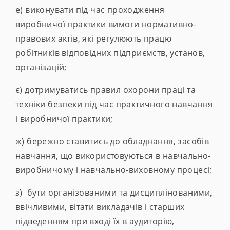
е) виконувати під час проходження
виробничої практики вимоги нормативно-
правових актів, які регулюють працю
робітників відповідних підприємств, установ,
організацій;
є) дотримуватись правил охорони праці та
техніки безпеки під час практичного навчання
і виробничої практики;
ж) бережно ставитись до обладнання, засобів
навчання, що використовуються в навчально-
виробничому і навчально-виховному процесі;
з) бути організованими та дисциплінованими,
ввічливими, вітати викладачів і старших
підведенням при вході їх в аудиторію,