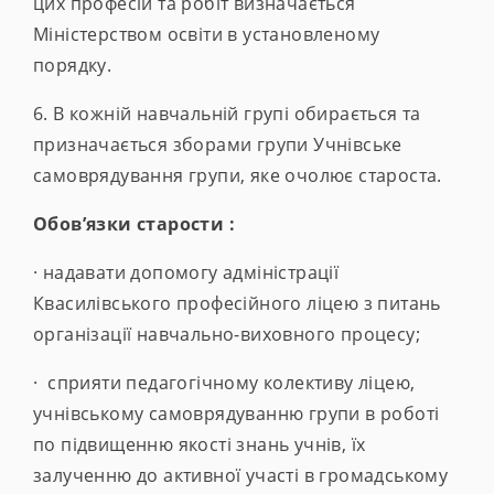
цих професій та робіт визначається
Міністерством освіти в установленому
порядку.
6. В кожній навчальній групі обирається та
призначається зборами групи Учнівське
самоврядування групи, яке очолює староста.
Обов’язки старости :
· надавати допомогу адміністрації
Квасилівського професійного ліцею з питань
організації навчально-виховного процесу;
· сприяти педагогічному колективу ліцею,
учнівському самоврядуванню групи в роботі
по підвищенню якості знань учнів, їх
залученню до активної участі в громадському