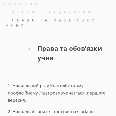
ГОЛОВНА
УЧНЯМ І ПЕДАГОГАМ
ПРАВА ТА ОБОВ’ЯЗКИ
УЧНЯ
Права та обов’язки
учня
1. Навчальний рік у Квасилівському
професійному ліцеї розпочинається першого
вересня.
2. Навчальні заняття проводяться згідно