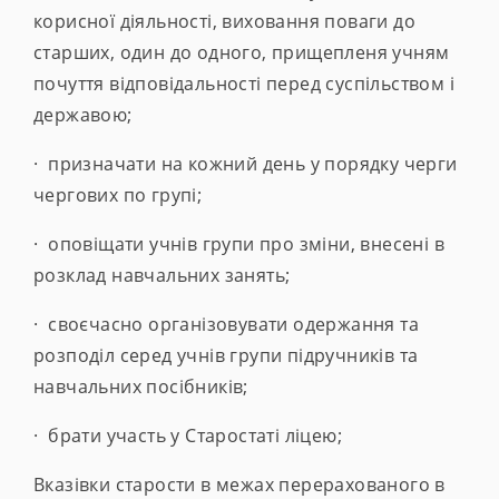
корисної діяльності, виховання поваги до
старших, один до одного, прищепленя учням
почуття відповідальності перед суспільством і
державою;
· призначати на кожний день у порядку черги
чергових по групі;
· оповіщати учнів групи про зміни, внесені в
розклад навчальних занять;
· своєчасно організовувати одержання та
розподіл серед учнів групи підручників та
навчальних посібників;
· брати участь у Старостаті ліцею;
Вказівки старости в межах перерахованого в