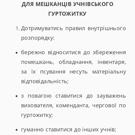
ДЛЯ МЕШКАНЦІВ УЧНІВСЬКОГО
ГУРТОЖИТКУ
Дотримуватись правил внутрішнього
розпорядку:
бережно відноситися до збереження
помешкань, обладнання, інвентаря,
за їх псування несуть матеріальну
відповідальність;
з повагою ставитися до зауважень
вихователя, коменданта, чергової по
гуртожитку;
гуманно ставитися до інших учнів;