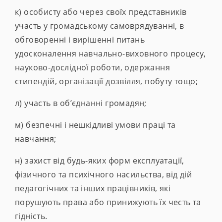
к) особисту або через своїх представників
участь у громадському самоврядуванні, в
обговоренні і вирішенні питань
удосконалення навчально-виховного процесу,
науково-дослідної роботи, одержання
стипендій, організації дозвілля, побуту тощо;
л) участь в об’єднанні громадян;
м) безпечні і нешкідливі умови праці та
навчання;
н) захист від будь-яких форм експлуатації,
фізичного та психічного насильства, від дій
педагогічних та інших працівників, які
порушують права або принижують їх честь та
гідність.