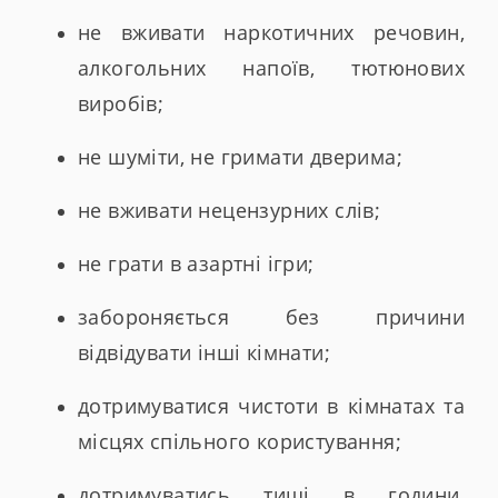
не вживати наркотичних речовин,
алкогольних напоїв, тютюнових
виробів;
не шуміти, не гримати дверима;
не вживати нецензурних слів;
не грати в азартні ігри;
забороняється без причини
відвідувати інші кімнати;
дотримуватися чистоти в кімнатах та
місцях спільного користування;
дотримуватись тиші в години,