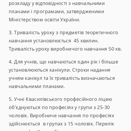
розкладу у відповідності з навчальними
планами і програмами, затвердженими
Міністерством освіти України.
3. Тривалість уроку з предметів теоретичного
навчання установлюється 45 хвилин.
Тривалість уроку виробничого навчання 50 хв.
4. Для учнів, що навчаються один рік і більше
установлюються канікули. Строки надання
учням канікул та їх тривалість визначаються
навчальними планами.
5. Учні Квасилівського професійного ліцею
об’єднуються по професіях у групи з 25-30
чоловік. Виробниче навчання по професіях
здійснюється в групах з 15 чоловік. Перелік