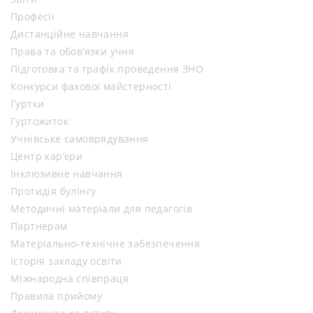
Професії
Дистанційне навчання
Права та обов’язки учня
Підготовка та графік проведення ЗНО
Конкурси фахової майстерності
Гуртки
Гуртожиток
Учнівське самоврядування
Центр кар’єри
Інклюзивне навчання
Протидія булінгу
Методичні матеріали для педагогів
Партнерам
Матеріально-технічне забезпечення
Історія закладу освіти
Міжнародна співпраця
Правила прийому