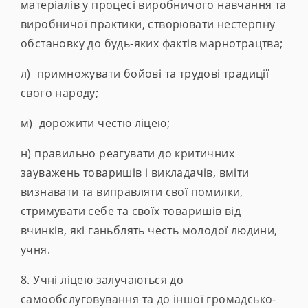
матеріалів у процесі виробничого навчання та
виробничої практики, створювати нестерпну
обстановку до будь-яких фактів марнотрацтва;
л) примножувати бойові та трудові традиції
свого народу;
м) дорожити честю ліцею;
н) правильно реагувати до критичних
зауважень товаришів і викладачів, вміти
визнавати та виправляти свої помилки,
стримувати себе та своїх товаришів від
вчинків, які ганьблять честь молодої людини,
учня.
8. Учні ліцею залучаються до
самообслуговування та до іншої громадсько-