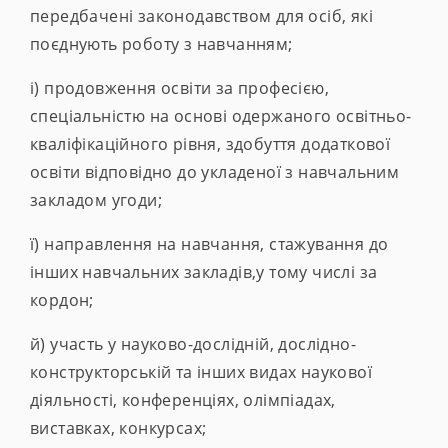
передбачені законодавством для осіб, які
поєднують роботу з навчанням;
і) продовження освіти за професією,
спеціальністю на основі одержаного освітньо-
кваліфікаційного рівня, здобуття додаткової
освіти відповідно до укладеної з навчальним
закладом угоди;
ї) направлення на навчання, стажування до
інших навчальних закладів,у тому числі за
кордон;
й) участь у науково-дослідній, дослідно-
конструкторській та інших видах наукової
діяльності, конференціях, олімпіадах,
виставках, конкурсах;