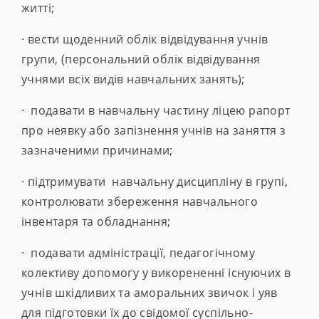
житті;
· вести щоденний облік відвідування учнів
групи, (персональний облік відвідування
учнями всіх видів навчальних занять);
· подавати в навчальну частину ліцею рапорт
про неявку або запізнення учнів на заняття з
зазначеними причинами;
· підтримувати навчальну дисципліну в групі,
контролювати збереження навчального
інвентаря та обладнання;
· подавати адміністрації, педагогічному
колективу допомогу у викорененні існуючих в
учнів шкідливих та аморальних звичок і уяв
для підготовки їх до свідомої суспільно-