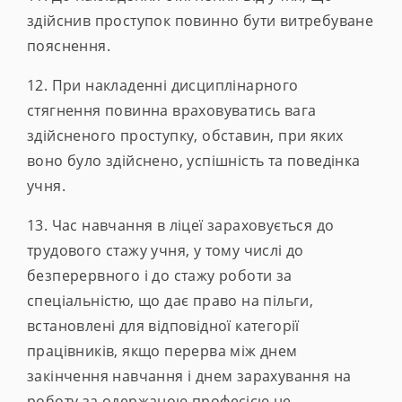
здійснив проступок повинно бути витребуване
пояснення.
12. При накладенні дисциплінарного
стягнення повинна враховуватись вага
здійсненого проступку, обставин, при яких
воно було здійснено, успішність та поведінка
учня.
13. Час навчання в ліцеї зараховується до
трудового стажу учня, у тому числі до
безперервного і до стажу роботи за
спеціальністю, що дає право на пільги,
встановлені для відповідної категорії
працівників, якщо перерва між днем
закінчення навчання і днем зарахування на
роботу за одержаною професією не