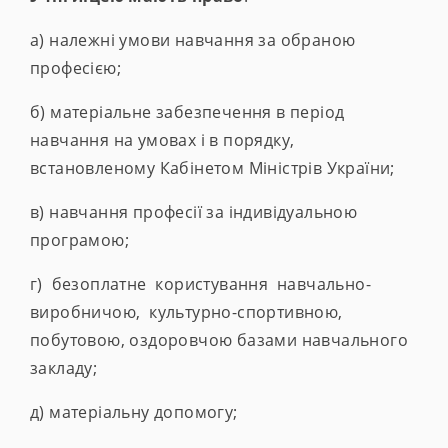
а) належні умови навчання за обраною
професією;
б) матеріальне забезпечення в період
навчання на умовах і в порядку,
встановленому Кабінетом Міністрів України;
в) навчання професії за індивідуальною
програмою;
г) безоплатне користування навчально-
виробничою, культурно-спортивною,
побутовою, оздоровчою базами навчального
закладу;
д) матеріальну допомогу;