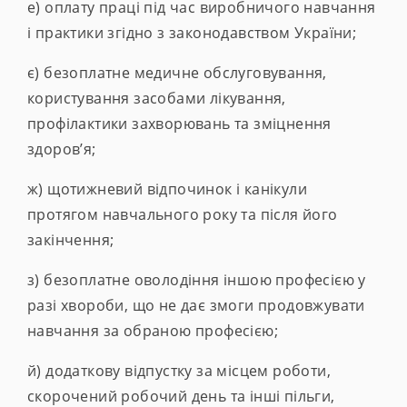
е) оплату праці під час виробничого навчання
і практики згідно з законодавством України;
є) безоплатне медичне обслуговування,
користування засобами лікування,
профілактики захворювань та зміцнення
здоров’я;
ж) щотижневий відпочинок і канікули
протягом навчального року та після його
закінчення;
з) безоплатне оволодіння іншою професією у
разі хвороби, що не дає змоги продовжувати
навчання за обраною професією;
й) додаткову відпустку за місцем роботи,
скорочений робочий день та інші пільги,