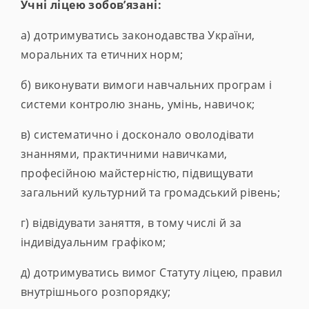
Учні
ліцею
зобов’язані:
а) дотримуватись законодавства України,
моральних та етичних норм;
б) виконувати вимоги навчальних програм і
системи контролю знань, умінь, навичок;
в) систематично і досконало оволодівати
знаннями, практичними навичками,
професійною майстерністю, підвищувати
загальний культурний та громадський рівень;
г) відвідувати заняття, в тому числі й за
індивідуальним графіком;
д) дотримуватись вимог Статуту ліцею, правил
внутрішнього розпорядку;