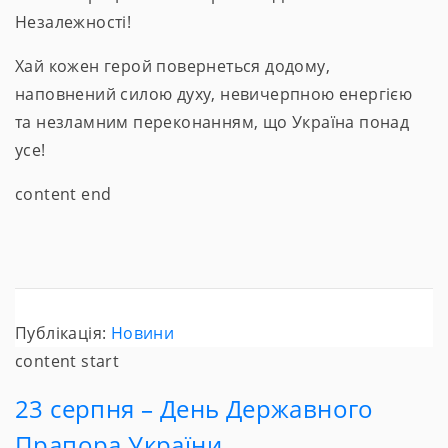
Незалежності!
Хай кожен герой повернеться додому,
наповнений силою духу, невичерпною енергією
та незламним переконанням, що Україна понад
усе!
content end
Публікація:
Новини
content start
23 серпня – День Державного
Прапора України