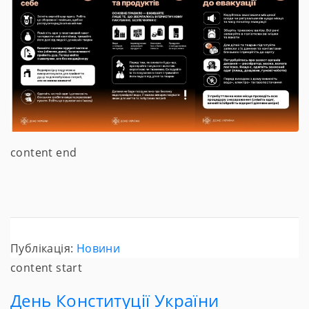
content end
Публікація:
Новини
content start
День Конституції України