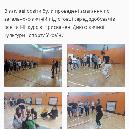
В закладі освіти були проведені змагання по
загально-фізичній підготовці серед здобувачів
освіти І-ІІІ курсів, присвячені Дню фізичної
культури і спорту України.