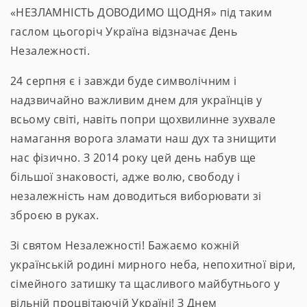
«НЕЗЛАМНІСТЬ ДОВОДИМО ЩОДНЯ» під таким
гаслом цьогоріч Україна відзначає День
Незалежності.
24 серпня є і завжди буде символічним і
надзвичайно важливим днем для українців у
всьому світі, навіть попри щохвилинне зухвале
намагання ворога зламати наш дух та знищити
нас фізично. З 2014 року цей день набув ще
більшої знаковості, адже волю, свободу і
незалежність нам доводиться виборювати зі
зброєю в руках.
Зі святом Незалежності! Бажаємо кожній
українській родині мирного неба, непохитної віри,
сімейного затишку та щасливого майбутнього у
вільній процвітаючій Україні! З Днем