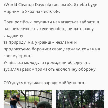
«World Cleanup Day» під гаслом «Хай небо буде
мирним, а Україна чистою!».
Поки російські окупанти намагаються забрати в
нас незалежність, суверенність, нищать нашу
спадщину
та природу, ми, українці – незламні й
продовжуємо боронити свою державу, кожен на
своєму фронті.
Учнівська молодь та громадяни об’єднують
зусилля і разом тримають екологічну оборону.
Об’єднуємо зусилля заради майбутнього!