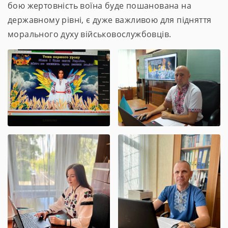
бою жертовність воїна буде пошанована на
державному рівні, є дуже важливою для підняття
морального духу військовослужбовців.