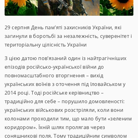
29 серпня День пам’яті захисників України, які
загинули в боротьбі за незалежність, суверенітет і
територіальну цілісність України
З цією датою пов’язаний один із найтрагічніших
епізодів російсько-української війни до
повномасштабного вторгнення – вихід
українських воїнів з оточення під Іловайськом у
2014 році. Тоді російське керівництво –
традиційно для себе – порушило домовленості:
українських військових розстріляли, коли вони
колонами проходили тим, що мало бути «зеленим
коридором». Їхній шлях пролягав через
соняшникові поля. Тому традиційним символом