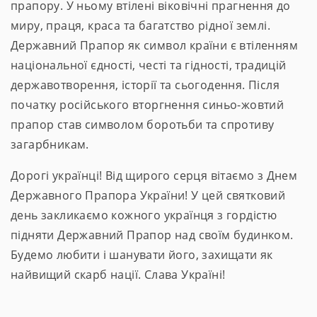
прапору. У ньому втілені віковічні прагнення до
миру, праця, краса та багатство рідної землі.
Державний Прапор як символ країни є втіленням
національної єдності, честі та гідності, традицій
державотворення, історії та сьогодення. Після
початку російського вторгнення синьо-жовтий
прапор став символом боротьби та спротиву
загарбникам.
Дорогі українці! Від щирого серця вітаємо з Днем
Державного Прапора України! У цей святковий
день закликаємо кожного українця з гордістю
підняти Державний Прапор над своїм будинком.
Будемо любити і шанувати його, захищати як
найвищий скарб нації. Слава Україні!