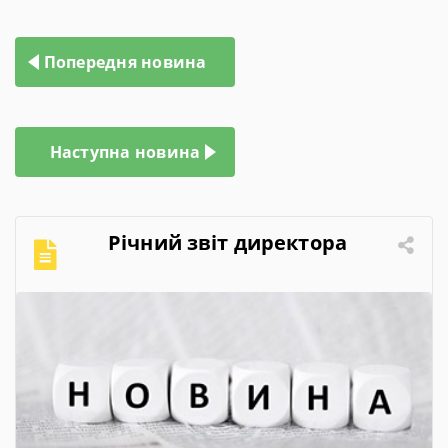
Навігація
Попередня новина
записів
Наступна новина
Річний звіт директора