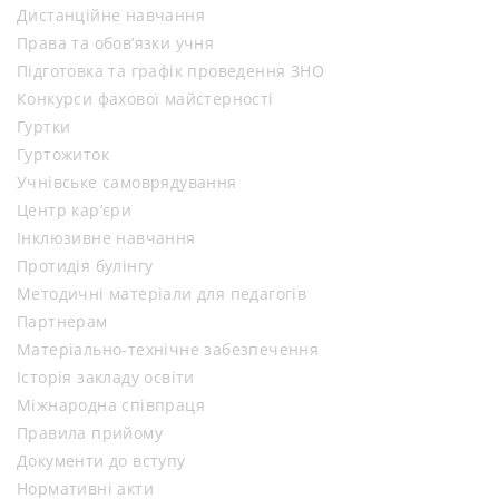
Дистанційне навчання
Права та обов’язки учня
Підготовка та графік проведення ЗНО
Конкурси фахової майстерності
Гуртки
Гуртожиток
Учнівське самоврядування
Центр кар’єри
Інклюзивне навчання
Протидія булінгу
Методичні матеріали для педагогів
Партнерам
Матеріально-технічне забезпечення
Історія закладу освіти
Міжнародна співпраця
Правила прийому
Документи до вступу
Нормативні акти