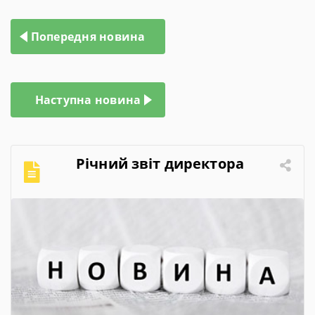
Навігація
Попередня новина
записів
Наступна новина
Річний звіт директора