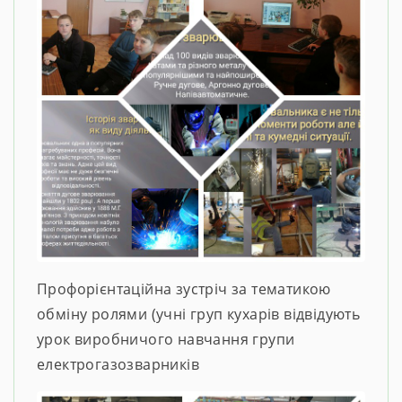
Профорієнтаційна зустріч за тематикою
обміну ролями (учні груп кухарів відвідують
урок виробничого навчання групи
електрогазозварників