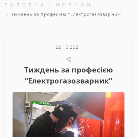
ГОЛОВНА
НОВИНИ
Тиждень за професією “Електрогазозварник”
22.10.2021
Тиждень за професією
“Електрогазозварник”