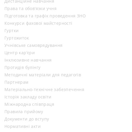
Дистанційне навчання
Права та обов’язки учня
Підготовка та графік проведення ЗНО
Конкурси фахової майстерності
Гуртки
Гуртожиток
Учнівське самоврядування
Центр кар’єри
Інклюзивне навчання
Протидія булінгу
Методичні матеріали для педагогів
Партнерам
Матеріально-технічне забезпечення
Історія закладу освіти
Міжнародна співпраця
Правила прийому
Документи до вступу
Нормативні акти