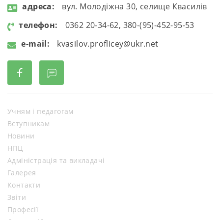
aдресa:
вул. Молодіжна 30, селище Квасилів
телефон:
0362 20-34-62, 380-(95)-452-95-53
e-mail:
kvasilov.proflicey@ukr.net
Учням і педагогам
Вступникам
Новини
НПЦ
Адміністрація та викладачі
Галерея
Контакти
Звіти
Професії