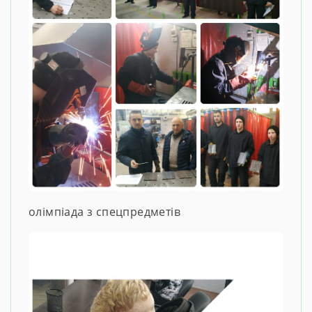
олімпіада з спецпредметів