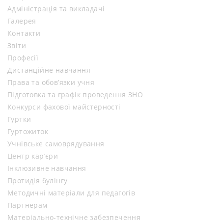
Адміністрація та викладачі
Галерея
Контакти
Звіти
Професії
Дистанційне навчання
Права та обов’язки учня
Підготовка та графік проведення ЗНО
Конкурси фахової майстерності
Гуртки
Гуртожиток
Учнівське самоврядування
Центр кар’єри
Інклюзивне навчання
Протидія булінгу
Методичні матеріали для педагогів
Партнерам
Матеріально-технічне забезпечення