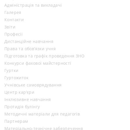
Адміністрація та викладачі
Галерея
Контакти
Звіти
Професії
Дистанційне навчання
Права та обов’язки учня
Підготовка та графік проведення ЗНО
Конкурси фахової майстерності
Гуртки
Гуртожиток
Учнівське самоврядування
Центр кар’єри
Інклюзивне навчання
Протидія булінгу
Методичні матеріали для педагогів
Партнерам
Матеріально-технічне забезпечення