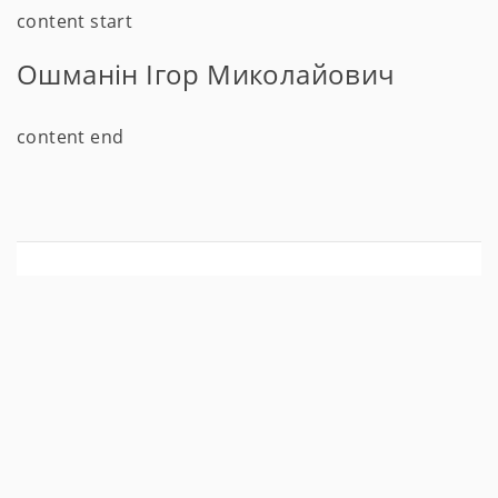
content start
Ошманін Ігор Миколайович
content end