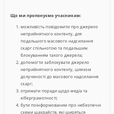
Що ми пропонуємо учасникам:
можливість повідомити про джерело
неприйнятного контенту, для
подальшого масового надсилання
скарг спільнотою та подальшим
блокуванням такого джерела;
допомогти заблокувати джерело
неприйнятного контенту, шляхом
долученості до масового надсилання
скарг;
отримати поради щодо медіа та
кіберграмотності;
бути поінформованим про небезпечні
схеми шахрайств, які ширяться