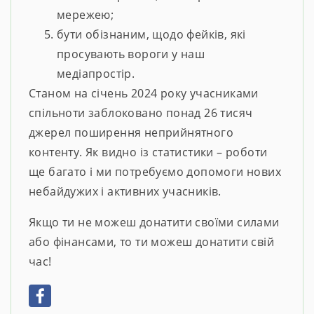
мережею;
бути обізнаним, щодо фейків, які
просувають вороги у наш
медіапростір.
Станом на січень 2024 року учасниками
спільноти заблоковано понад 26 тисяч
джерел поширення неприйнятного
контенту. Як видно із статистики – роботи
ще багато і ми потребуємо допомоги нових
небайдужих і активних учасників.
Якщо ти не можеш донатити своїми силами
або фінансами, то ти можеш донатити свій
час!