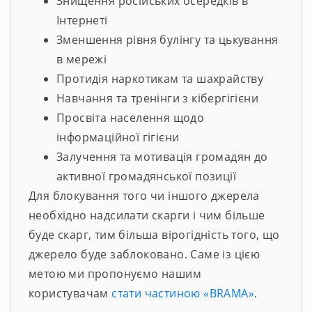
Знищення російських осередків в
Інтернеті
Зменшення рівня булінгу та цькування
в мережі
Протидія наркотикам та шахрайству
Навчання та тренінги з кібергігієни
Просвіта населення щодо
інформаційної гігієни
Залучення та мотивація громадян до
активної громадянської позиції
Для блокування того чи іншого джерела
необхідно надсилати скарги і чим більше
буде скарг, тим більша вірогідність того, що
джерело буде заблоковано. Саме із цією
метою ми пропонуємо нашим
користувачам
стати частиною «BRAMA»
.