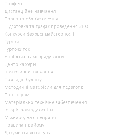
Професії
Дистанційне навчання
Права та обов’язки учня
Підготовка та графік проведення ЗНО
Конкурси фахової майстерності
Гуртки
Гуртожиток
Учнівське самоврядування
Центр кар’єри
Інклюзивне навчання
Протидія булінгу
Методичні матеріали для педагогів
Партнерам
Матеріально-технічне забезпечення
Історія закладу освіти
Міжнародна співпраця
Правила прийому
Документи до вступу