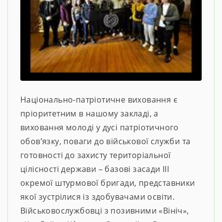
Національно-патріотичне виховання є
пріоритетним в нашому закладі, а
виховання молоді у дусі патріотичного
обов’язку, поваги до військової служби та
готовності до захисту територіальної
цілісності держави – базові засади ІІІ
окремої штурмової бригади, представники
якої зустрілися із здобувачами освіти.
Військовослужбовці з позивними «Вініч»,