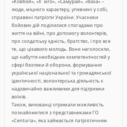
«Ковбой», «Х`юго», «Самурай», «Ваха» –
люди, міцного характеру, упевнені у собі,
справжні патріоти України. Учасники
бойових дій поділилися спогадами про
життя на війні, про допомогу волонтерів,
про солдатську єдність, братство, і про все
те, що цікавило молодь. Вони наголосили,
що набуття необхідних компетентностей у
сфері безпеки й оборони, формування
української національної та громадянської
ідентичності, волонтерська діяльність є
надзвичайно важливими для підтримки
воїнів.
Також, вихованці отримали можливість
познайомитися з представниками ГО
«Centuria», яка займається патріотичним