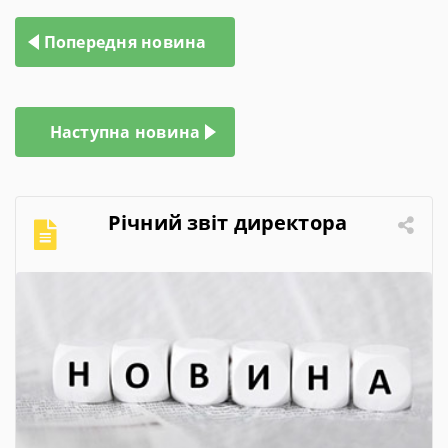
Навігація
Попередня новина
записів
Наступна новина
Річний звіт директора