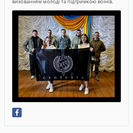
вихованням молоді та підтримкою воїнів.