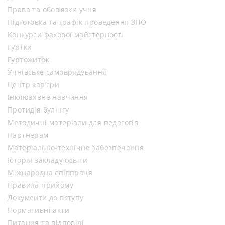
Права та обов’язки учня
Підготовка та графік проведення ЗНО
Конкурси фахової майстерності
Гуртки
Гуртожиток
Учнівське самоврядування
Центр кар’єри
Інклюзивне навчання
Протидія булінгу
Методичні матеріали для педагогів
Партнерам
Матеріально-технічне забезпечення
Історія закладу освіти
Міжнародна співпраця
Правила прийому
Документи до вступу
Нормативні акти
Питання та відповіді