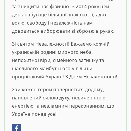
та знищити нас фізично. З 2014 року цей
день набув ще більшої знаковості, адже
волю, свободу і незалежність нам
доводиться виборювати зі зброєю в руках.
Зі святом Незалежності! Бажаємо кожній
українській родині мирного неба,
непохитної віри, сімейного затишку та
щасливого майбутнього у вільній
процвітаючій Україні! З Днем Незалежності!
Хай кожен герой повернеться додому,
наповнений силою духу, невичерпною
енергією та незламним переконанням, що
Україна понад усе!