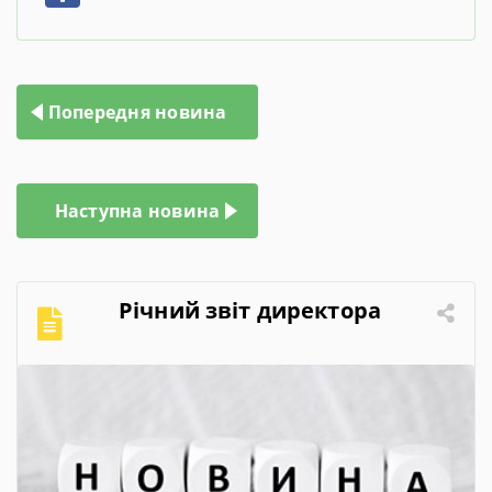
Навігація
Попередня новина
записів
Наступна новина
Річний звіт директора