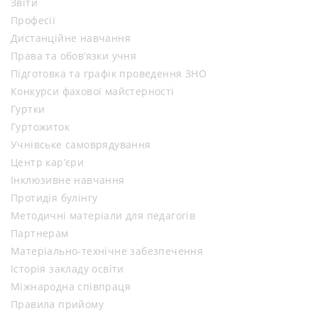
Звіти
Професії
Дистанційне навчання
Права та обов’язки учня
Підготовка та графік проведення ЗНО
Конкурси фахової майстерності
Гуртки
Гуртожиток
Учнівське самоврядування
Центр кар’єри
Інклюзивне навчання
Протидія булінгу
Методичні матеріали для педагогів
Партнерам
Матеріально-технічне забезпечення
Історія закладу освіти
Міжнародна співпраця
Правила прийому