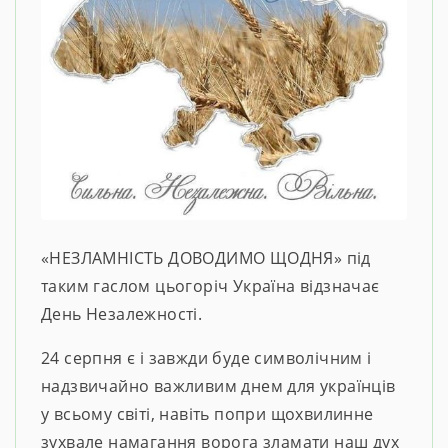
«НЕЗЛАМНІСТЬ ДОВОДИМО ЩОДНЯ» під
таким гаслом цьогоріч Україна відзначає
День Незалежності.
24 серпня є і завжди буде символічним і
надзвичайно важливим днем для українців
у всьому світі, навіть попри щохвилинне
зухвале намагання ворога зламати наш дух