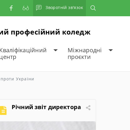
Зворотній зв'язок
ний професійний коледж
Кваліфікаційний
Міжнародні
центр
проєкти
ї проти України
Річний звіт директора