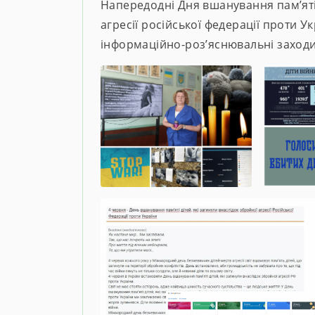
Напередодні Дня вшанування пам’яті 
агресії російської федерації проти У
інформаційно-роз’яснювальні заходи