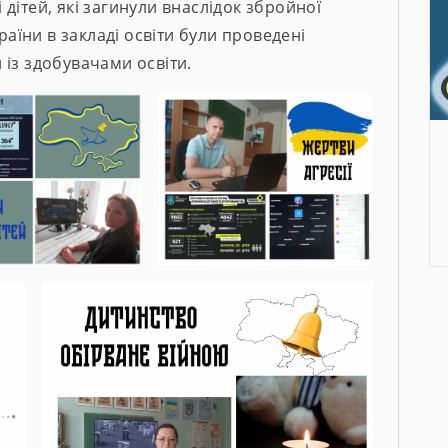
дітей, які загинули внаслідок збройної
країни в закладі освіти були проведені
 із здобувачами освіти.