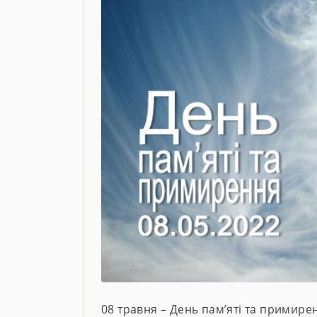
08 травня – День пам’яті та примире