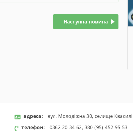
Наступна новина
aдресa:
вул. Молодіжна 30, селище Квасилі
телефон:
0362 20-34-62, 380-(95)-452-95-53