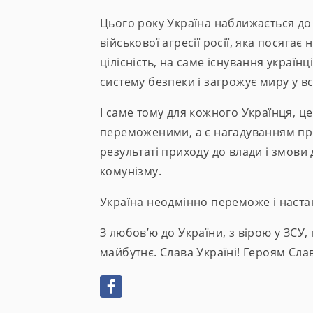
Цього року Україна наближається до
військової агресії росії, яка посягає
цілісність, на саме існування україн
систему безпеки і загрожує миру у вс
І саме тому для кожного Українця, ц
переможеними, а є нагадуванням пр
результаті приходу до влади і змови 
комунізму.
Україна неодмінно переможе і наста
З любов’ю до України, з вірою у ЗСУ
майбутнє. Слава Україні! Героям Сла