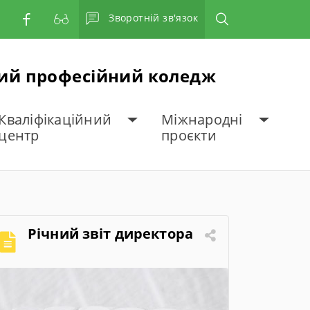
Зворотній зв'язок
ний професійний коледж
Кваліфікаційний
Міжнародні
центр
проєкти
Річний звіт директора