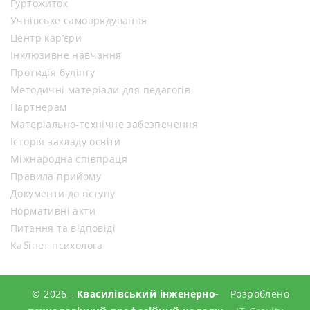
Гуртожиток
Учнівське самоврядування
Центр кар’єри
Інклюзивне навчання
Протидія булінгу
Методичні матеріали для педагогів
Партнерам
Матеріально-технічне забезпечення
Історія закладу освіти
Міжнародна співпраця
Правила прийому
Документи до вступу
Нормативні акти
Питання та відповіді
Кабінет психолога
© 2026 -
Квасилівський інженерно-
Розроблено