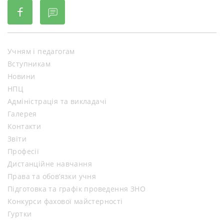
Учням і педагогам
Вступникам
Новини
НПЦ
Адміністрація та викладачі
Галерея
Контакти
Звіти
Професії
Дистанційне навчання
Права та обов’язки учня
Підготовка та графік проведення ЗНО
Конкурси фахової майстерності
Гуртки