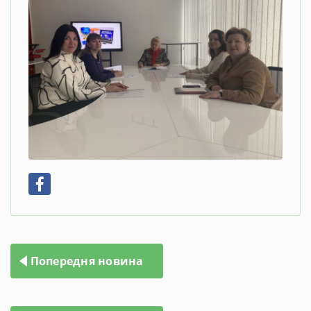
Навігація
Попередня новина
записів