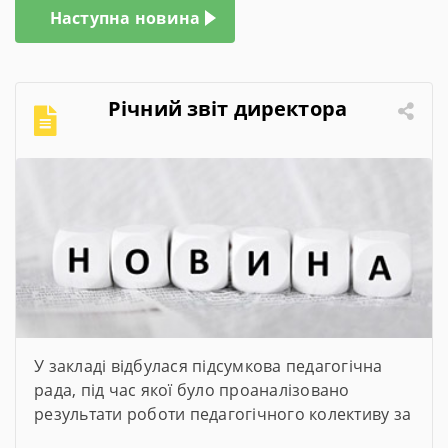
Наступна новина
Річний звіт директора
У закладі відбулася підсумкова педагогічна
рада, під час якої було проаналізовано
результати роботи педагогічного колективу за
2025–2026 навчальний рік. Директор закладу