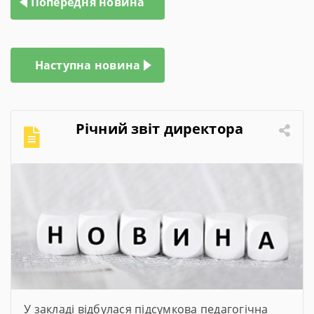
Попередня новина
записів
Наступна новина
Річний звіт директора
У закладі відбулася підсумкова педагогічна