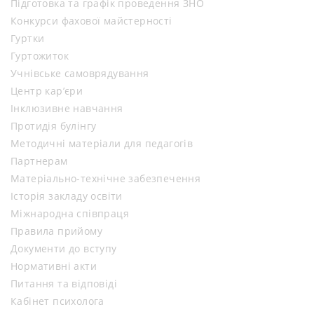
Підготовка та графік проведення ЗНО
Конкурси фахової майстерності
Гуртки
Гуртожиток
Учнівське самоврядування
Центр кар’єри
Інклюзивне навчання
Протидія булінгу
Методичні матеріали для педагогів
Партнерам
Матеріально-технічне забезпечення
Історія закладу освіти
Міжнародна співпраця
Правила прийому
Документи до вступу
Нормативні акти
Питання та відповіді
Кабінет психолога