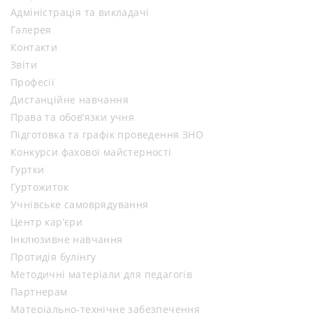
Адміністрація та викладачі
Галерея
Контакти
Звіти
Професії
Дистанційне навчання
Права та обов’язки учня
Підготовка та графік проведення ЗНО
Конкурси фахової майстерності
Гуртки
Гуртожиток
Учнівське самоврядування
Центр кар’єри
Інклюзивне навчання
Протидія булінгу
Методичні матеріали для педагогів
Партнерам
Матеріально-технічне забезпечення