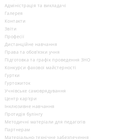
Адміністрація та викладачі
Галерея
Контакти
Звіти
Професії
Дистанційне навчання
Права та обов’язки учня
Підготовка та графік проведення ЗНО
Конкурси фахової майстерності
Гуртки
Гуртожиток
Учнівське самоврядування
Центр кар’єри
Інклюзивне навчання
Протидія булінгу
Методичні матеріали для педагогів
Партнерам
Матеріально-технічне забезпечення