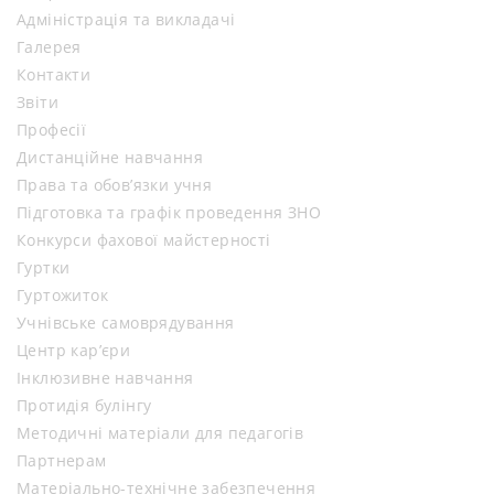
Адміністрація та викладачі
Галерея
Контакти
Звіти
Професії
Дистанційне навчання
Права та обов’язки учня
Підготовка та графік проведення ЗНО
Конкурси фахової майстерності
Гуртки
Гуртожиток
Учнівське самоврядування
Центр кар’єри
Інклюзивне навчання
Протидія булінгу
Методичні матеріали для педагогів
Партнерам
Матеріально-технічне забезпечення