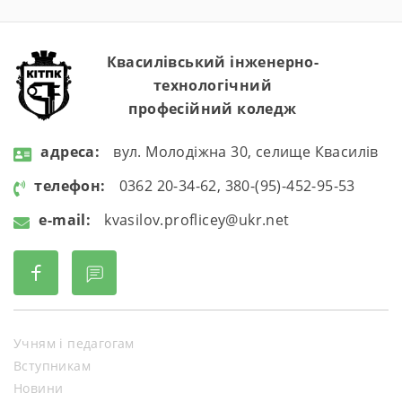
Квасилівський інженерно-
технологічний
професійний коледж
aдресa:
вул. Молодіжна 30, селище Квасилів
телефон:
0362 20-34-62, 380-(95)-452-95-53
e-mail:
kvasilov.proflicey@ukr.net
Учням і педагогам
Вступникам
Новини