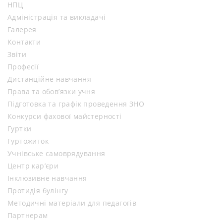
НПЦ
Адміністрація та викладачі
Галерея
Контакти
Звіти
Професії
Дистанційне навчання
Права та обов’язки учня
Підготовка та графік проведення ЗНО
Конкурси фахової майстерності
Гуртки
Гуртожиток
Учнівське самоврядування
Центр кар’єри
Інклюзивне навчання
Протидія булінгу
Методичні матеріали для педагогів
Партнерам