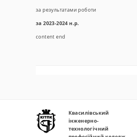
за результатами роботи
за 2023-2024 н.р.
content end
Квасилівський
інженерно-
технологічний
професійний коледж