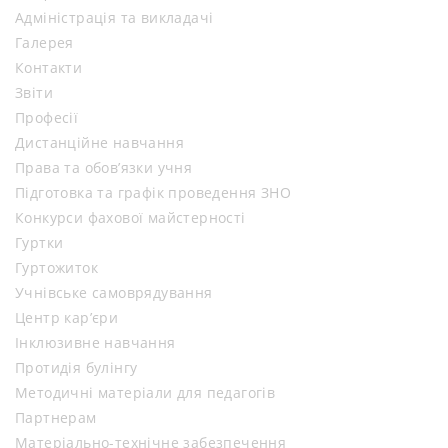
Адміністрація та викладачі
Галерея
Контакти
Звіти
Професії
Дистанційне навчання
Права та обов’язки учня
Підготовка та графік проведення ЗНО
Конкурси фахової майстерності
Гуртки
Гуртожиток
Учнівське самоврядування
Центр кар’єри
Інклюзивне навчання
Протидія булінгу
Методичні матеріали для педагогів
Партнерам
Матеріально-технічне забезпечення