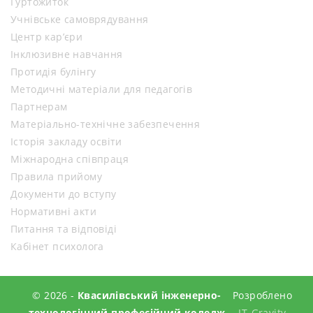
Гуртожиток
Учнівське самоврядування
Центр кар’єри
Інклюзивне навчання
Протидія булінгу
Методичні матеріали для педагогів
Партнерам
Матеріально-технічне забезпечення
Історія закладу освіти
Міжнародна співпраця
Правила прийому
Документи до вступу
Нормативні акти
Питання та відповіді
Кабінет психолога
© 2026 -
Квасилівський інженерно-
Розроблено
технологічний професійний коледж
IT-Gravity