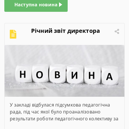
Наступна новина
Річний звіт директора
У закладі відбулася підсумкова педагогічна
рада, під час якої було проаналізовано
результати роботи педагогічного колективу за
2025–2026 навчальний рік. Директор закладу