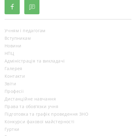
Учням і педагогам
Вступникам
Новини
НПЦ
Адміністрація та викладачі
Галерея
Контакти
Звіти
Професії
Дистанційне навчання
Права та обов’язки учня
Підготовка та графік проведення ЗНО
Конкурси фахової майстерності
Гуртки