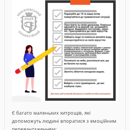
Є багато маленьких хитрощів, які
допоможуть людині впоратися з емоційним
перевантаженням: