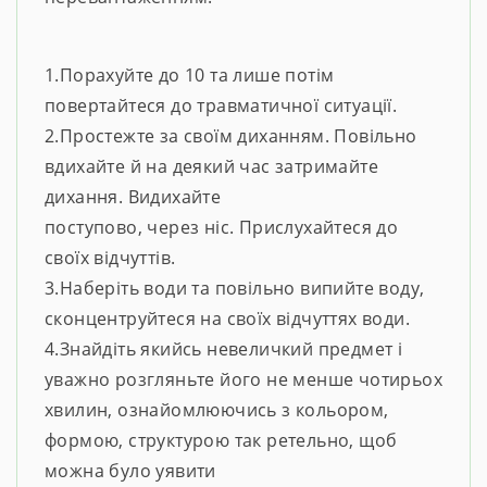
1.Порахуйте до 10 та лише потім
повертайтеся до травматичної ситуації.
2.Простежте за своїм диханням. Повільно
вдихайте й на деякий час затримайте
дихання. Видихайте
поступово, через ніс. Прислухайтеся до
своїх відчуттів.
3.Наберіть води та повільно випийте воду,
сконцентруйтеся на своїх відчуттях води.
4.Знайдіть якийсь невеличкий предмет і
уважно розгляньте його не менше чотирьох
хвилин, ознайомлюючись з кольором,
формою, структурою так ретельно, щоб
можна було уявити