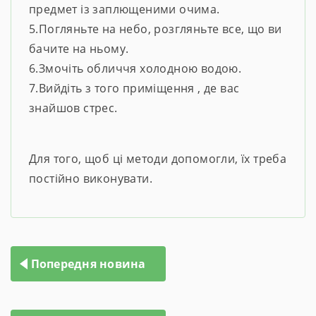
предмет із заплющеними очима.
5.Погляньте на небо, розгляньте все, що ви
бачите на ньому.
6.Змочіть обличчя холодною водою.
7.Вийдіть з того приміщення , де вас
знайшов стрес.
Для того, щоб ці методи допомогли, їх треба
постійно виконувати.
Навігація
Попередня новина
записів